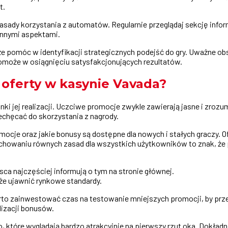
t.
asady korzystania z automatów. Regularnie przeglądaj sekcję infor
innymi aspektami.
e pomóc w identyfikacji strategicznych podejść do gry. Uważne o
omoże w osiągnięciu satysfakcjonujących rezultatów.
 oferty w kasynie Vavada?
ki jej realizacji. Uczciwe promocje zwykle zawierają jasne i zrozum
chęcać do skorzystania z nagrody.
omocje oraz jakie bonusy są dostępne dla nowych i stałych graczy. 
howaniu równych zasad dla wszystkich użytkowników to znak, że p
jsca najczęściej informują o tym na stronie głównej.
e ujawnić rynkowe standardy.
to zainwestować czas na testowanie mniejszych promocji, by przek
lizacji bonusów.
óre wyglądają bardzo atrakcyjnie na pierwszy rzut oka. Dokładnie 