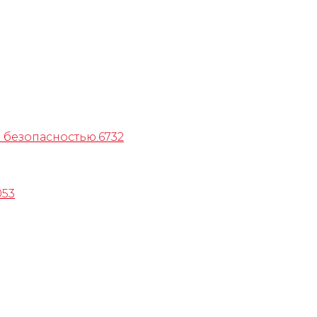
 безопасностью.6732
053