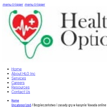
menu trigger
menu trigger
Home
About HLO Inc
Services
Careers
Resources
Contact Us
Home
Uncategorized
/ Bezpieczeństwo i zasady gry w kasynie Vavada online 