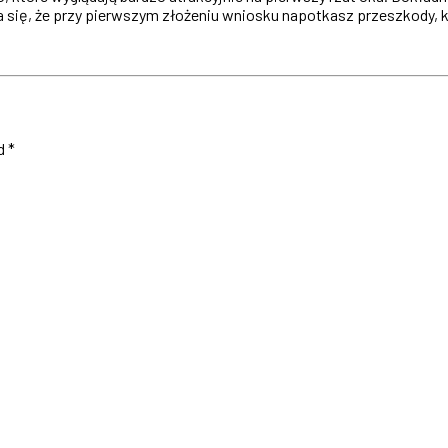
 się, że przy pierwszym złożeniu wniosku napotkasz przeszkody, k
d *