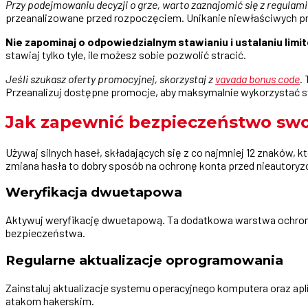
Przy podejmowaniu decyzji o grze, warto zaznajomić się z regulam
przeanalizowane przed rozpoczęciem. Unikanie niewłaściwych pr
Nie zapominaj o odpowiedzialnym stawianiu i ustalaniu limi
stawiaj tylko tyle, ile możesz sobie pozwolić stracić.
Jeśli szukasz oferty promocyjnej, skorzystaj z
vavada bonus code
.
T
Przeanalizuj dostępne promocje, aby maksymalnie wykorzystać s
Jak zapewnić bezpieczeństwo sw
Używaj silnych haseł, składających się z co najmniej 12 znaków, kt
zmiana hasła to dobry sposób na ochronę konta przed nieautor
Weryfikacja dwuetapowa
Aktywuj weryfikację dwuetapową. Ta dodatkowa warstwa ochrony
bezpieczeństwa.
Regularne aktualizacje oprogramowania
Zainstaluj aktualizacje systemu operacyjnego komputera oraz apl
atakom hakerskim.