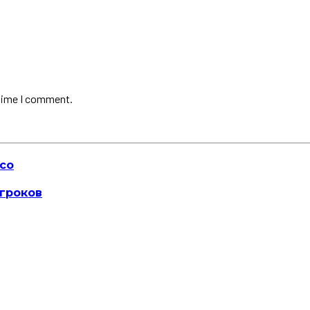
 time I comment.
nco
игроков