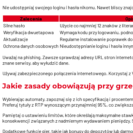
Nie udostępniaj swojego loginu i hasła nikomu. Nawet bliscy znaj
Zalecenia
Opi
Silne hasło
Użycie co najmniej 12 znaków z litera
Weryfikacja dwuetapowa
Wymaga kodu przy logowaniu, podno
Aktualizacje
Regularne instalowanie poprawek d
Ochrona danych osobowych
Nieudostępnianie loginu i hasła inn
Uważaj na phishing. Zawsze sprawdzaj adresy URL stron internetow
znane serwisy, aby wyłudzić dane.
Używaj zabezpieczonego połączenia internetowego. Korzystaj z V
Jakie zasady obowiązują przy grz
Wybierając automaty, zapoznaj się z ich specyfikacją i procente
Preferuj tytuły z RTP wynoszącym przynajmniej 95%, co zwiększa
Pamiętaj o ustawieniu limitów, które określają maksymalne staw
konsekwencji związanych z nadmiernym wydawaniem pieniędzy. St
Dodatkowe funkcje gier, takie jak bonusy do depozytów lub darmo