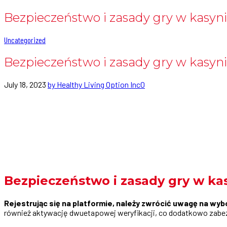
Bezpieczeństwo i zasady gry w kasyn
Uncategorized
Bezpieczeństwo i zasady gry w kasyn
July 18, 2023
by Healthy Living Option Inc
0
Bezpieczeństwo i zasady gry w ka
Rejestrując się na platformie, należy zwrócić uwagę na wyb
również aktywację dwuetapowej weryfikacji, co dodatkowo zabe