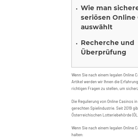
Wie man sicher
seriösen Online
auswählt
Recherche und
Überprüfung
Wenn Sie nach einem legalen Online Cas
Artikel werden wir Ihnen die Erfahrung
richtigen Fragen zu stellen, um sicher
Die Regulierung von Online Casinos in 
gerechten Spielindustrie. Seit 2019 gi
Österreichischen Lotteriebehörde (ÖL
Wenn Sie nach einem legalen Online Cas
halten: