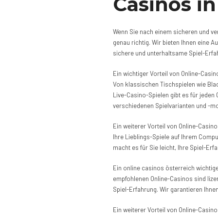
Casinos in
Wenn Sie nach einem sicheren und ver
genau richtig. Wir bieten Ihnen eine A
sichere und unterhaltsame Spiel-Erfa
Ein wichtiger Vorteil von Online-Casino
Von klassischen Tischspielen wie Bla
Live-Casino-Spielen gibt es für jede
verschiedenen Spielvarianten und -mo
Ein weiterer Vorteil von Online-Casino
Ihre Lieblings-Spiele auf Ihrem Comp
macht es für Sie leicht, Ihre Spiel-Erf
Ein
online casinos österreich
wichtige
empfohlenen Online-Casinos sind lizen
Spiel-Erfahrung. Wir garantieren Ihne
Ein weiterer Vorteil von Online-Casin