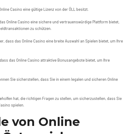
 Online Casino eine gültige Lizenz von der ÖLL besitzt.
s das Online Casino eine sichere und vertrauenswürdige Plattform bietet,
Geldtransaktionen zu schützen.
her, dass das Online Casino eine breite Auswahl an Spielen bietet, um Ihre
 dass das Online Casino attraktive Bonusangebote bietet, um Ihre
önnen Sie sicherstellen, dass Sie in einem legalen und sicheren Online
eholfen hat, die richtigen Fragen zu stellen, um sicherzustellen, dass Sie
Casino spielen.
le von Online