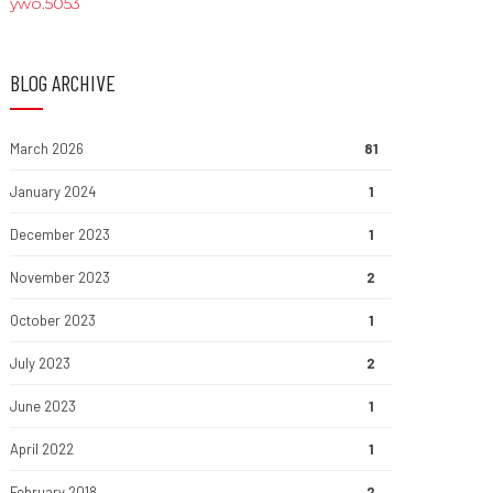
ywo.5053
BLOG ARCHIVE
March 2026
81
January 2024
1
December 2023
1
November 2023
2
October 2023
1
July 2023
2
June 2023
1
April 2022
1
February 2018
2