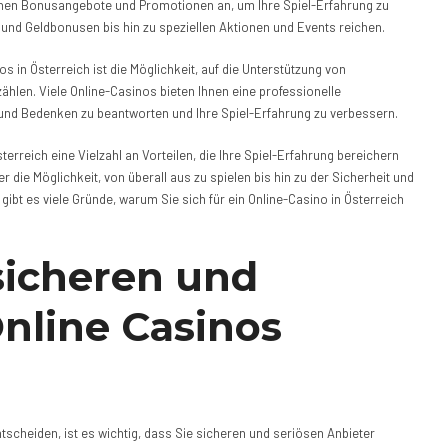
Ihnen Bonusangebote und Promotionen an, um Ihre Spiel-Erfahrung zu
 und Geldbonusen bis hin zu speziellen Aktionen und Events reichen.
s in Österreich ist die Möglichkeit, auf die Unterstützung von
hlen. Viele Online-Casinos bieten Ihnen eine professionelle
und Bedenken zu beantworten und Ihre Spiel-Erfahrung zu verbessern.
erreich eine Vielzahl an Vorteilen, die Ihre Spiel-Erfahrung bereichern
r die Möglichkeit, von überall aus zu spielen bis hin zu der Sicherheit und
ibt es viele Gründe, warum Sie sich für ein Online-Casino in Österreich
icheren und
Online Casinos
tscheiden, ist es wichtig, dass Sie sicheren und seriösen Anbieter