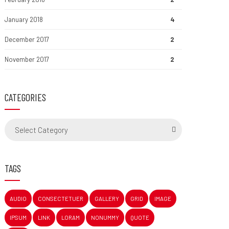
January 2018
4
December 2017
2
November 2017
2
CATEGORIES
Select Category
TAGS
AUDIO
CONSECTETUER
GALLERY
GRID
IMAGE
IPSUM
LINK
LORAM
NONUMMY
QUOTE