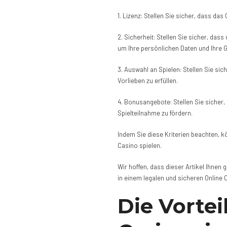
1. Lizenz: Stellen Sie sicher, dass das
2. Sicherheit: Stellen Sie sicher, das
um Ihre persönlichen Daten und Ihre 
3. Auswahl an Spielen: Stellen Sie sic
Vorlieben zu erfüllen.
4. Bonusangebote: Stellen Sie sicher,
Spielteilnahme zu fördern.
Indem Sie diese Kriterien beachten, k
Casino spielen.
Wir hoffen, dass dieser Artikel Ihnen g
in einem legalen und sicheren Online 
Die Vortei