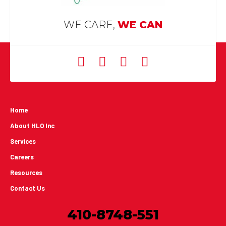
WE CARE,
WE CAN
Home
About HLO Inc
Services
Careers
Resources
Contact Us
410-8748-551