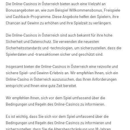
Die Online-Casinos in Österreich bieten auch eine Vielzahl an
Bonusangeboten an, wie zum Beispiel Willkommensbonus, Freispiele
und Cashback-Programme. Diese Angebote helfen den Spielern, ihre
Chancen auf Gewinn zu erhöhen und ihre Spielzeit zu verlängern.
Die Online-Casinos in Österreich sind auch bekannt für ihre hohe
Sicherheit und Datenschutz. Sie verwenden die neuesten
Sicherheitsstandards und -technologien, um sicherzustellen, dass die
Spielerdaten und -transaktionen sicher und geschützt sind.
Insgesamt bieten die Online-Casinos in Österreich eine reizvolle und
sichere Spiel- und Gewinn-Erlebnis an. Wir empfehlen Ihnen, sich ein
Online-Casino in Österreich auszusuchen, das Ihren Anforderungen
entspricht und Ihnen eine gute Zeit bereitet.
Wir empfehlen Ihnen, sich vor dem Spiel umfassend über die
Bedingungen und Regeln des Online-Casinos zu informieren.
Es ist wichtig, dass Sie sich vor dem Spiel umfassend über die
Bedingungen und Regeln des Online-Casinos zu informieren und
sicherzustellen, dass Sie die Altersbeschränkung von 18 Jahren