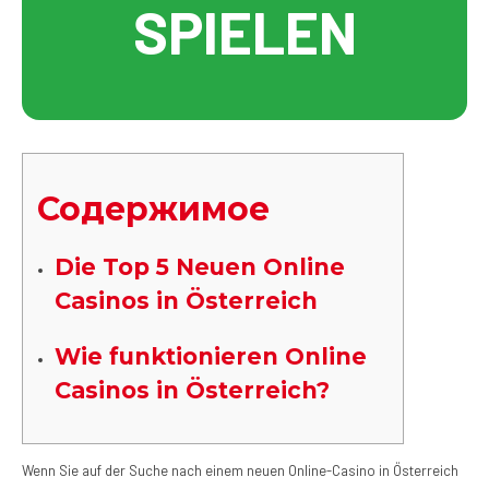
SPIELEN
Содержимое
Die Top 5 Neuen Online
Casinos in Österreich
Wie funktionieren Online
Casinos in Österreich?
Wenn Sie auf der Suche nach einem neuen Online-Casino in Österreich