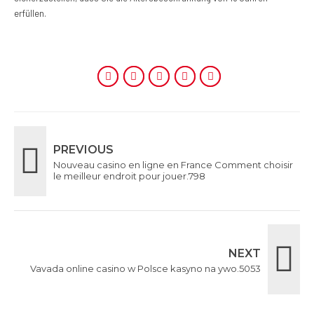
erfüllen.
PREVIOUS
Nouveau casino en ligne en France Comment choisir
le meilleur endroit pour jouer.798
NEXT
Vavada online casino w Polsce kasyno na ywo.5053