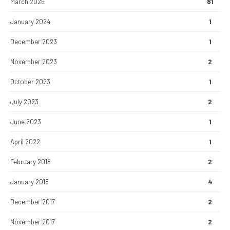
March 2026
81
January 2024
1
December 2023
1
November 2023
2
October 2023
1
July 2023
2
June 2023
1
April 2022
1
February 2018
2
January 2018
4
December 2017
2
November 2017
2