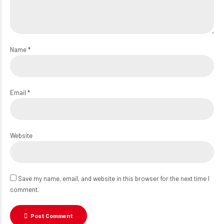
Name *
Email *
Website
Save my name, email, and website in this browser for the next time I
comment.
Post Comment