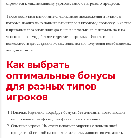
стремится к максимальному удовольствию от игрового процесса.
Также доступны различные специальные предложения и турниры,
которые значительно повышают интерес к игровому процессу. Участие
в призовых соревнованиях дает шанс не только на выигрыш, но и на
успешное взаимодействие с другими игроками. Это отличная
возможность для создания новых знакомств и получения незабываемых
эмоций от игры.
Как выбрать
оптимальные бонусы
для разных типов
игроков
Новички. Идеально подойдут бонусы без депозита, позволяющие
попробовать платформу без финансовых вложений.
Опытные игроки. Им стоит искать поощрения с повышенной
процентной ставкой на пополнение счета, дающие возможность