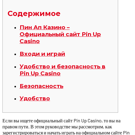
Содержимое
Пин Ап Казино –
Официальный сайт Pin Up
Casino
Входи и играй
Удобство и безопасность в
Pin Up Casino
Безопасность
Удобство
Если вы ищете официальный сайт Pin Up Casino, то вы на
правом пути. В этом руководстве мы рассмотрим, как
зарегистрироваться и начать играть на официальном сайте Pin