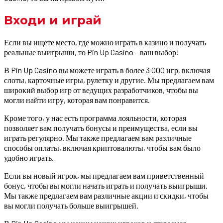
Входи и играй
Если вы ищете место, где можно играть в казино и получать
реальные выигрыши, то Pin Up Casino – ваш выбор!
В Pin Up Casino вы можете играть в более 3 000 игр, включая
слоты, карточные игры, рулетку и другие. Мы предлагаем вам
широкий выбор игр от ведущих разработчиков, чтобы вы
могли найти игру, которая вам понравится.
Кроме того, у нас есть программа лояльности, которая
позволяет вам получать бонусы и преимущества, если вы
играть регулярно. Мы также предлагаем вам различные
способы оплаты, включая криптовалюты, чтобы вам было
удобно играть.
Если вы новый игрок, мы предлагаем вам приветственный
бонус, чтобы вы могли начать играть и получать выигрыши.
Мы также предлагаем вам различные акции и скидки, чтобы
вы могли получать больше выигрышей.