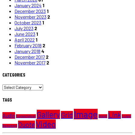
January 2024
1
December 2023
1
November 2023
2
October 2023
1
July 2023
2
June 2023
1
April 2022
1
February 2018
2
January 2018
4
December 2017
2
November 2017
2
CATEGORIES
CATEGORIES
TAGS
Image
Gallery
Grid
Link
Audio
Consectetuer
Ipsum
Loram
Video
Quote
Nonummy