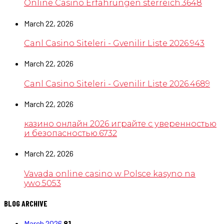
Online Casino Erfahrungen sterreich.3648
March 22, 2026
Canl Casino Siteleri - Gvenilir Liste 2026.943
March 22, 2026
Canl Casino Siteleri - Gvenilir Liste 2026.4689
March 22, 2026
казино онлайн 2026 играйте с уверенностью
и безопасностью.6732
March 22, 2026
Vavada online casino w Polsce kasyno na
ywo.5053
BLOG ARCHIVE
March 2026
81