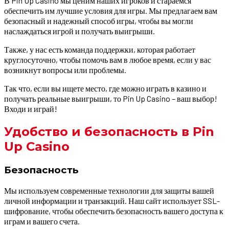
В Pin Up Casino мы ценим наших игроков и стараемся
обеспечить им лучшие условия для игры. Мы предлагаем вам
безопасный и надежный способ игры, чтобы вы могли
наслаждаться игрой и получать выигрыши.
Также, у нас есть команда поддержки, которая работает
круглосуточно, чтобы помочь вам в любое время, если у вас
возникнут вопросы или проблемы.
Так что, если вы ищете место, где можно играть в казино и
получать реальные выигрыши, то Pin Up Casino – ваш выбор!
Входи и играй!
Удобство и безопасность в Pin
Up Casino
Безопасность
Мы используем современные технологии для защиты вашей
личной информации и транзакций. Наш сайт использует SSL-
шифрование, чтобы обеспечить безопасность вашего доступа к
играм и вашего счета.