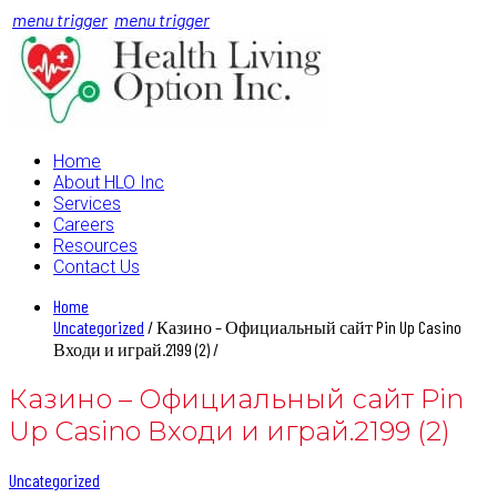
menu trigger
menu trigger
Home
About HLO Inc
Services
Careers
Resources
Contact Us
Home
Uncategorized
/ Казино – Официальный сайт Pin Up Casino
Входи и играй.2199 (2) /
Казино – Официальный сайт Pin
Up Casino Входи и играй.2199 (2)
Uncategorized