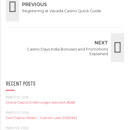
PREVIOUS
Registering at Vavada Casino Quick Guide
NEXT
Casino Days India Bonuses and Promotions
Explained
RECENT POSTS
MARCH 22, 2026
Online Casino Erfahrungen sterreich.3648
MARCH 22, 2026
Canl Casino Siteleri - Gvenilir Liste 2026.943
MARCH 22, 2026