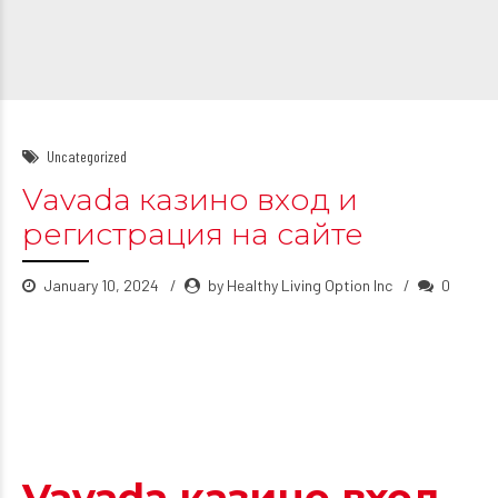
Uncategorized
Vavada казино вход и
регистрация на сайте
January 10, 2024
by Healthy Living Option Inc
0
Vavada казино вход