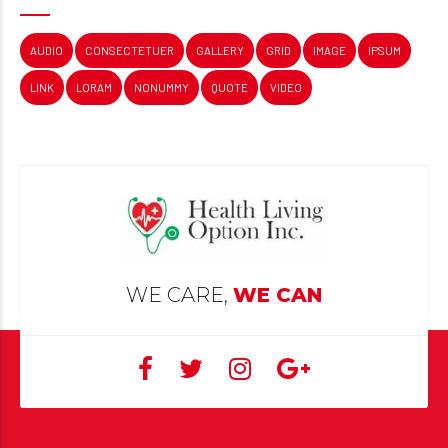
AUDIO
CONSECTETUER
GALLERY
GRID
IMAGE
IPSUM
LINK
LORAM
NONUMMY
QUOTE
VIDEO
WE CARE,
WE CAN