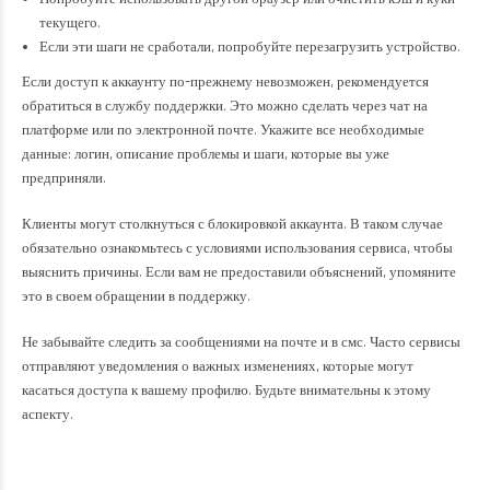
текущего.
Если эти шаги не сработали, попробуйте перезагрузить устройство.
Если доступ к аккаунту по-прежнему невозможен, рекомендуется
обратиться в службу поддержки. Это можно сделать через чат на
платформе или по электронной почте. Укажите все необходимые
данные: логин, описание проблемы и шаги, которые вы уже
предприняли.
Клиенты могут столкнуться с блокировкой аккаунта. В таком случае
обязательно ознакомьтесь с условиями использования сервиса, чтобы
выяснить причины. Если вам не предоставили объяснений, упомяните
это в своем обращении в поддержку.
Не забывайте следить за сообщениями на почте и в смс. Часто сервисы
отправляют уведомления о важных изменениях, которые могут
касаться доступа к вашему профилю. Будьте внимательны к этому
аспекту.