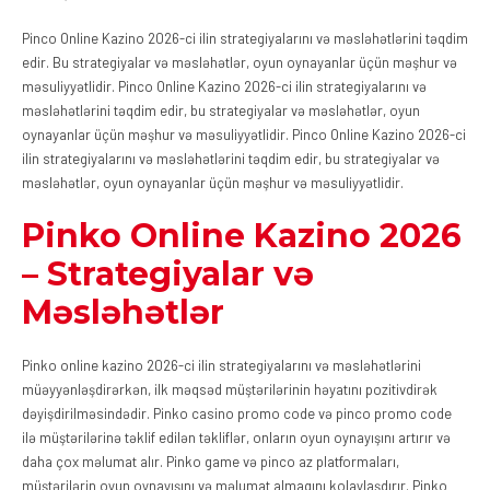
Pinco Online Kazino 2026-ci ilin strategiyalarını və məsləhətlərini təqdim
edir. Bu strategiyalar və məsləhətlər, oyun oynayanlar üçün məşhur və
məsuliyyətlidir. Pinco Online Kazino 2026-ci ilin strategiyalarını və
məsləhətlərini təqdim edir, bu strategiyalar və məsləhətlər, oyun
oynayanlar üçün məşhur və məsuliyyətlidir. Pinco Online Kazino 2026-ci
ilin strategiyalarını və məsləhətlərini təqdim edir, bu strategiyalar və
məsləhətlər, oyun oynayanlar üçün məşhur və məsuliyyətlidir.
Pinko Online Kazino 2026
– Strategiyalar və
Məsləhətlər
Pinko online kazino 2026-ci ilin strategiyalarını və məsləhətlərini
müəyyənləşdirərkən, ilk məqsəd müştərilərinin həyatını pozitivdirək
dəyişdirilməsindədir. Pinko casino promo code və pinco promo code
ilə müştərilərinə təklif edilən təkliflər, onların oyun oynayışını artırır və
daha çox məlumat alır. Pinko game və pinco az platformaları,
müştərilərin oyun oynayışını və məlumat almaqını kolaylaşdırır. Pinko