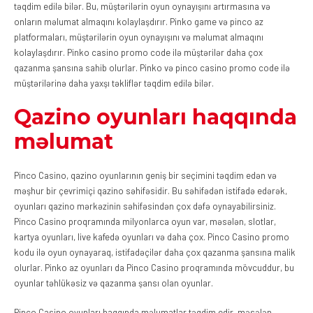
təqdim edilə bilər. Bu, müştərilərin oyun oynayışını artırmasına və
onların məlumat almaqını kolaylaşdırır. Pinko game və pinco az
platformaları, müştərilərin oyun oynayışını və məlumat almaqını
kolaylaşdırır. Pinko casino promo code ilə müştərilər daha çox
qazanma şansına sahib olurlar. Pinko və pinco casino promo code ilə
müştərilərinə daha yaxşı təkliflər təqdim edilə bilər.
Qazino oyunları haqqında
məlumat
Pinco Casino, qazino oyunlarının geniş bir seçimini təqdim edən və
məşhur bir çevrimiçi qazino səhifəsidir. Bu səhifədən istifadə edərək,
oyunları qazino mərkəzinin səhifəsindən çox dəfə oynayabilirsiniz.
Pinco Casino proqramında milyonlarca oyun var, məsələn, slotlar,
kartya oyunları, live kafedə oyunları və daha çox. Pinco Casino promo
kodu ilə oyun oynayaraq, istifadəçilər daha çox qazanma şansına malik
olurlar. Pinko az oyunları da Pinco Casino proqramında mövcuddur, bu
oyunlar təhlükəsiz və qazanma şansı olan oyunlar.
Pinco Casino oyunları haqqında məlumatlar təqdim edir, məsələn,