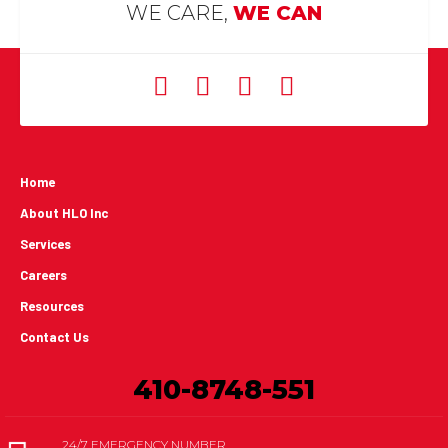
WE CARE,
WE CAN
Home
About HLO Inc
Services
Careers
Resources
Contact Us
410-8748-551
24/7 EMERGENCY NUMBER