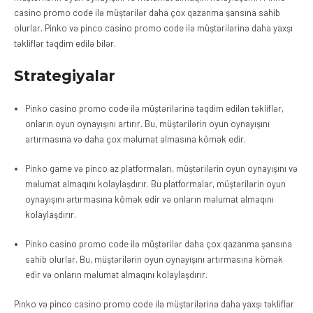
casino promo code ilə müştərilər daha çox qazanma şansına sahib
olurlar. Pinko və pinco casino promo code ilə müştərilərinə daha yaxşı
təkliflər təqdim edilə bilər.
Strategiyalar
Pinko casino promo code ilə müştərilərinə təqdim edilən təkliflər,
onların oyun oynayışını artırır. Bu, müştərilərin oyun oynayışını
artırmasına və daha çox məlumat almasına kömək edir.
Pinko game və pinco az platformaları, müştərilərin oyun oynayışını və
məlumat almaqını kolaylaşdırır. Bu platformalar, müştərilərin oyun
oynayışını artırmasına kömək edir və onların məlumat almaqını
kolaylaşdırır.
Pinko casino promo code ilə müştərilər daha çox qazanma şansına
sahib olurlar. Bu, müştərilərin oyun oynayışını artırmasına kömək
edir və onların məlumat almaqını kolaylaşdırır.
Pinko və pinco casino promo code ilə müştərilərinə daha yaxşı təkliflər