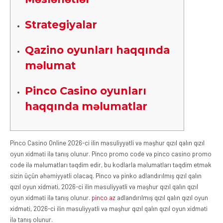
Strategiyalar
Qazino oyunları haqqında
məlumat
Pinco Casino oyunları
haqqında məlumatlar
Pinco Casino Online 2026-ci ilin məsuliyyətli və məşhur qızıl qalın qızıl
oyun xidməti ilə tanış olunur. Pinco promo code və pinco casino promo
code ilə məlumatları təqdim edir, bu kodlarla məlumatları təqdim etmək
sizin üçün əhəmiyyətli olacaq. Pinco və pinko adlandırılmış qızıl qalın
qızıl oyun xidməti, 2026-ci ilin məsuliyyətli və məşhur qızıl qalın qızıl
oyun xidməti ilə tanış olunur.
pinco az
adlandırılmış qızıl qalın qızıl oyun
xidməti, 2026-ci ilin məsuliyyətli və məşhur qızıl qalın qızıl oyun xidməti
ilə tanış olunur.