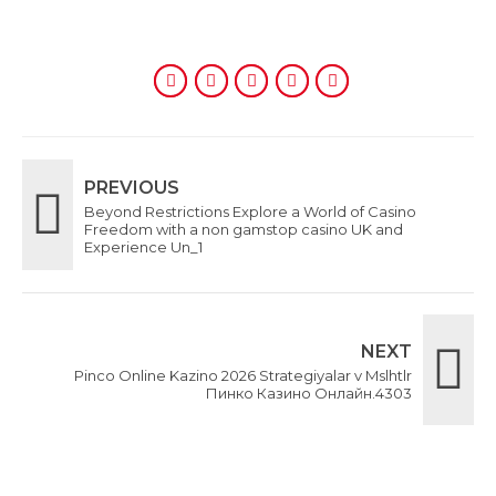
PREVIOUS
Beyond Restrictions Explore a World of Casino
Freedom with a non gamstop casino UK and
Experience Un_1
NEXT
Pinco Online Kazino 2026 Strategiyalar v Mslhtlr
Пинко Казино Онлайн.4303