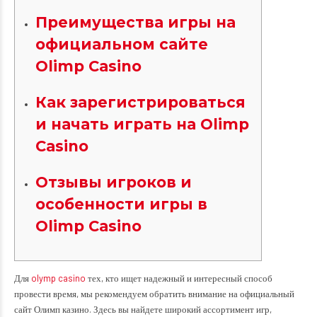
Преимущества игры на
официальном сайте
Olimp Casino
Как зарегистрироваться
и начать играть на Olimp
Casino
Отзывы игроков и
особенности игры в
Olimp Casino
Для
olymp casino
тех, кто ищет надежный и интересный способ
провести время, мы рекомендуем обратить внимание на официальный
сайт Олимп казино. Здесь вы найдете широкий ассортимент игр,