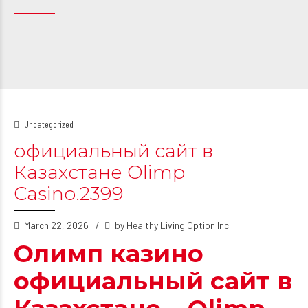
Uncategorized
официальный сайт в
Казахстане Olimp
Casino.2399
March 22, 2026
by Healthy Living Option Inc
Олимп казино
официальный сайт в