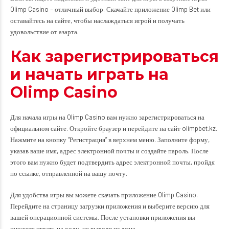
Olimp Casino – отличный выбор. Скачайте приложение Olimp Bet или
оставайтесь на сайте, чтобы наслаждаться игрой и получать
удовольствие от азарта.
Как зарегистрироваться
и начать играть на
Olimp Casino
Для начала игры на Olimp Casino вам нужно зарегистрироваться на
официальном сайте. Откройте браузер и перейдите на сайт olimpbet.kz.
Нажмите на кнопку “Регистрация” в верхнем меню. Заполните форму,
указав ваше имя, адрес электронной почты и создайте пароль. После
этого вам нужно будет подтвердить адрес электронной почты, пройдя
по ссылке, отправленной на вашу почту.
Для удобства игры вы можете скачать приложение Olimp Casino.
Перейдите на страницу загрузки приложения и выберите версию для
вашей операционной системы. После установки приложения вы
сможете играть на ходу, не выходя из дома.