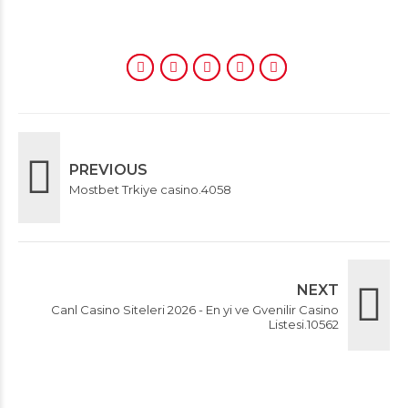
PREVIOUS
Mostbet Trkiye casino.4058
NEXT
Canl Casino Siteleri 2026 - En yi ve Gvenilir Casino
Listesi.10562