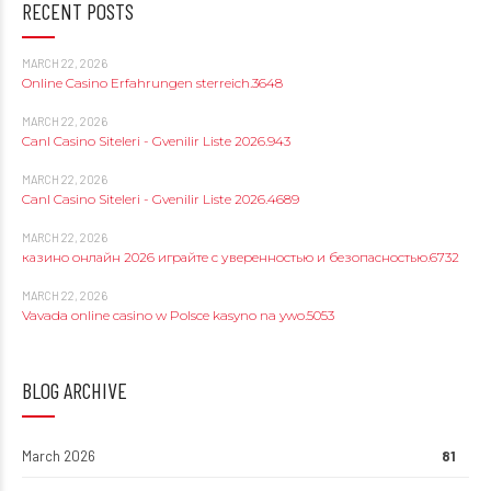
RECENT POSTS
MARCH 22, 2026
Online Casino Erfahrungen sterreich.3648
MARCH 22, 2026
Canl Casino Siteleri - Gvenilir Liste 2026.943
MARCH 22, 2026
Canl Casino Siteleri - Gvenilir Liste 2026.4689
MARCH 22, 2026
казино онлайн 2026 играйте с уверенностью и безопасностью.6732
MARCH 22, 2026
Vavada online casino w Polsce kasyno na ywo.5053
BLOG ARCHIVE
March 2026
81