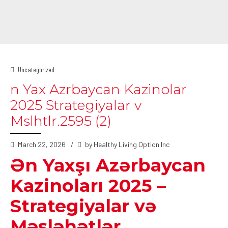
Uncategorized
n Yax Azrbaycan Kazinolar
2025 Strategiyalar v
Mslhtlr.2595 (2)
March 22, 2026
by Healthy Living Option Inc
Ən Yaxşı Azərbaycan
Kazinoları 2025 –
Strategiyalar və
Məsləhətlər