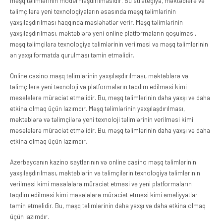
məşq təlimlərinin modernlaşdırılmasıdır. Bu strategiya, məktəblərə və
təlimçilərə yeni texnologiyaların əsasında məşq təlimlərinin
yaxşılaşdırılması haqqında məsləhətlər verir. Məşq təlimlərinin
yaxşılaşdırılması, məktəblərə yeni online platformaların qoşulması,
məşq təlimçilərə texnologiya təlimlərinin verilməsi və məşq təlimlərinin
ən yaxşı formatda qurulması təmin etməlidir.
Online casino məşq təlimlərinin yaxşılaşdırılması, məktəblərə və
təlimçilərə yeni texnoloji və platformaların təqdim edilməsi kimi
məsələlərə müraciət etməlidir. Bu, məşq təlimlərinin daha yaxşı və daha
etkina olmaq üçün lazımdır. Məşq təlimlərinin yaxşılaşdırılması,
məktəblərə və təlimçilərə yeni texnoloji təlimlərinin verilməsi kimi
məsələlərə müraciət etməlidir. Bu, məşq təlimlərinin daha yaxşı və daha
etkina olmaq üçün lazımdır.
Azerbaycanın kazino saytlarının və online casino məşq təlimlərinin
yaxşılaşdırılması, məktəblərin və təlimçilərin texnologiya təlimlərinin
verilməsi kimi məsələlərə müraciət etməsi və yeni platformaların
təqdim edilməsi kimi məsələlərə müraciət etməsi kimi əməliyyatlar
təmin etməlidir. Bu, məşq təlimlərinin daha yaxşı və daha etkina olmaq
üçün lazımdır.