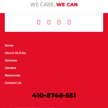
WE CARE,
WE CAN
Home
About HLO Inc
Services
Careers
Resources
Contact Us
410-8748-551