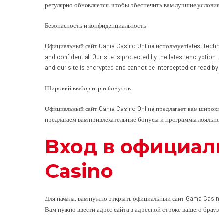
регулярно обновляется, чтобы обеспечить вам лучшие условия
Безопасность и конфиденциальность
Официальный сайт Gama Casino Online используетlatest technol
and confidential. Our site is protected by the latest encryptio
and our site is encrypted and cannot be intercepted or read by
Широкий выбор игр и бонусов
Официальный сайт Gama Casino Online предлагает вам широки
предлагаем вам привлекательные бонусы и программы лояльно
Вход в официал
Casino
Для начала, вам нужно открыть официальный сайт Gama Casin
Вам нужно ввести адрес сайта в адресной строке вашего брау