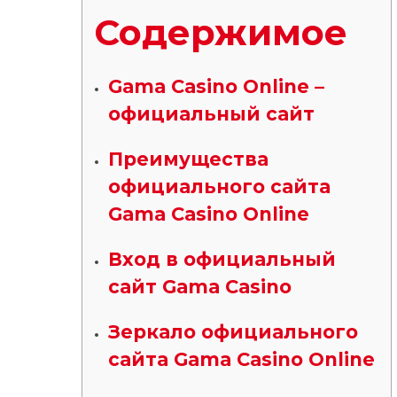
Содержимое
Gama Casino Online –
официальный сайт
Преимущества
официального сайта
Gama Casino Online
Вход в официальный
сайт Gama Casino
Зеркало официального
сайта Gama Casino Online