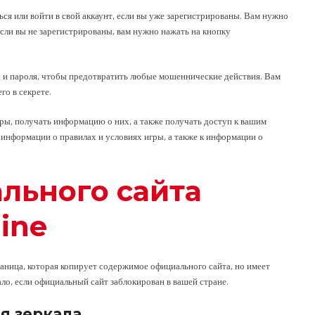
ся или войти в свой аккаунт, если вы уже зарегистрированы. Вам нужно
 Если вы не зарегистрированы, вам нужно нажать на кнопку
 и пароля, чтобы предотвратить любые мошеннические действия. Вам
го в секрете.
гры, получать информацию о них, а также получать доступ к вашим
 информации о правилах и условиях игры, а также к информации о
льного сайта
ine
раница, которая копирует содержимое официального сайта, но имеет
ало, если официальный сайт заблокирован в вашей стране.
я зеркала