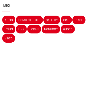
TAGS
AUDIO
CONSECTETUER
GALLERY
GRID
IMAGE
IPSUM
LINK
LORAM
NONUMMY
QUOTE
VIDEO