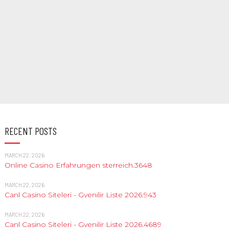
RECENT POSTS
MARCH 22, 2026
Online Casino Erfahrungen sterreich.3648
MARCH 22, 2026
Canl Casino Siteleri - Gvenilir Liste 2026.943
MARCH 22, 2026
Canl Casino Siteleri - Gvenilir Liste 2026.4689