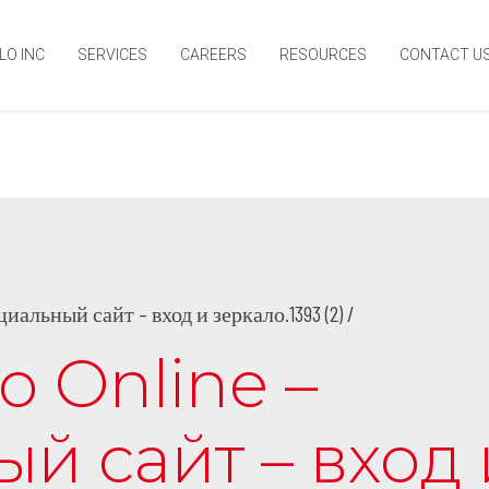
LO INC
SERVICES
CAREERS
RESOURCES
CONTACT U
ициальный сайт – вход и зеркало.1393 (2) /
 Online –
й сайт – вход 