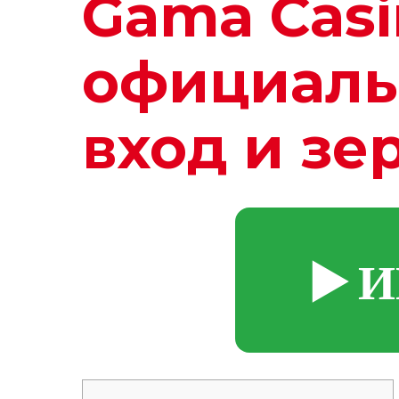
Gama Casi
официаль
вход и зе
▶️ 