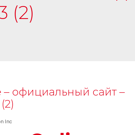
 (2)
 – официальный сайт –
(2)
on Inc