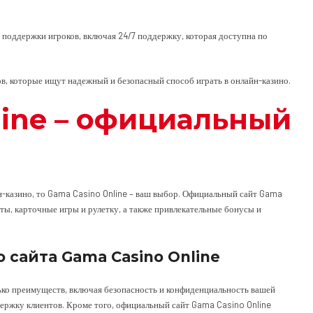
я поддержки игроков, включая 24/7 поддержку, которая доступна по
ов, которые ищут надежный и безопасный способ играть в онлайн-казино.
line – официальный
н-казино, то Gama Casino Online – ваш выбор. Официальный сайт Gama
ты, карточные игры и рулетку, а также привлекательные бонусы и
сайта Gama Casino Online
ько преимуществ, включая безопасность и конфиденциальность вашей
держку клиентов. Кроме того, официальный сайт Gama Casino Online