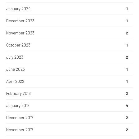
January 2024
1
December 2023
1
November 2023
2
October 2023
1
July 2023
2
June 2023
1
April 2022
1
February 2018
2
January 2018
4
December 2017
2
November 2017
2