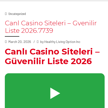
Uncategorized
Canl Casino Siteleri – Gvenilir
Liste 2026.7739
March 20, 2026
by Healthy Living Option Inc
Canlı Casino Siteleri –
Güvenilir Liste 2026
▶️