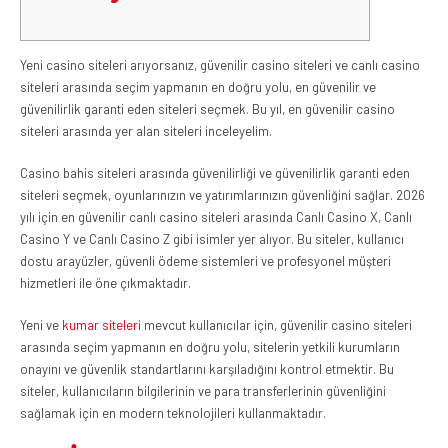
Yeni casino siteleri arıyorsanız, güvenilir casino siteleri ve canlı casino
siteleri arasında seçim yapmanın en doğru yolu, en güvenilir ve
güvenilirlik garanti eden siteleri seçmek. Bu yıl, en güvenilir casino
siteleri arasında yer alan siteleri inceleyelim.
Casino bahis siteleri arasında güvenilirliği ve güvenilirlik garanti eden
siteleri seçmek, oyunlarınızın ve yatırımlarınızın güvenliğini sağlar. 2026
yılı için en güvenilir canlı casino siteleri arasında Canlı Casino X, Canlı
Casino Y ve Canlı Casino Z gibi isimler yer alıyor. Bu siteler, kullanıcı
dostu arayüzler, güvenli ödeme sistemleri ve profesyonel müşteri
hizmetleri ile öne çıkmaktadır.
Yeni ve
kumar siteleri
mevcut kullanıcılar için, güvenilir casino siteleri
arasında seçim yapmanın en doğru yolu, sitelerin yetkili kurumların
onayını ve güvenlik standartlarını karşıladığını kontrol etmektir. Bu
siteler, kullanıcıların bilgilerinin ve para transferlerinin güvenliğini
sağlamak için en modern teknolojileri kullanmaktadır.