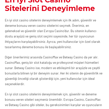
Sitelerini Deneyimleme
En iyi slot casino sitelerini deneyimlemek için ilk adım, güvenilir ve
deneme bonusu veren casino sitelerini seçmek. Önerimiz, en
geleneksel ve güvenilir olan Evropa Casino’dur. Bu sitenin kullanıcı
dostu arayüzü ve geniş slot seçimi sayesinde, her tür oyuncunun
ihtiyaçlarını karşılayabilirsiniz. Ayrıca, yeni kullanıcılar için özel olarak
tasarlanmış deneme bonusu ile başlayabilirsiniz.
Diğer önerilerimiz arasında CasinoMax ve Betway Casino da yer alır.
CasinoMax, geniş bir slot kataloğu ve profesyonel müşteri hizmetleri
sunar. Betway Casino ise, modern ve etkileşimli bir arayüzle ve çeşitli
bonuslarla bilinen iyi bir deneyim sunar. Her iki sitenin de güvenilirlik ve
güvenliği önceliği olarak gösterdiği için, yeni kullanıcılar için ideal
seçeneklerdir.
En iyi slot casino sitelerini deneyimlemek için, güvenilir ve deneme
bonusu veren siteleri seçmeniz önemlidir. Evropa Casino, CasinoMax
ve Betway Casino gibi siteler, bu gereksinimleri karşılar ve oyuncuların